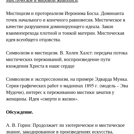
Мистицизм и протореализм Иеронима Босха. Доминанта
точек начального и конечного равновесия. Мистическое в
качестве разрушения доминирующего идеала. Закон
взаимоперехода плотной и тонкой материи. Мистическая
идея всеобщего отцовства.
Символизм и мистицизм. В. Холен Халст: передача потока
мистических переживаний, воспроизведение пути
вхождения Христа в наше сердце
Символизм и экспрессионизм, на примере Эдварда Мунка.
Серия графических работ о мадоннах 1895 г. (модель – Эва
Мудочи), интерес к переживанию мистики зачатия у
женщины. Идея «смерти и жизни».
Обсуждение.
А. В. Горин: Продолжает ли эзотерическое и мистическое
знание, закодированное в произведениях искусства,