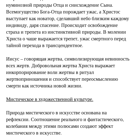
нуминозной природы Отца и снисхождение Сына.
Всемогущество Бога-Отца порождает ужас, а Христос
выступает как новатор, сделавший небо близким каждому
индивиду, даря спасение. Происходит освобождение
страха и трепета из инстинктивной природы. В молении
Христа о чаше выражается трепет, ужас смертного перед
тайной перехода в трансцендентное.
Иисус – говорящая жертва, символизирующая невинность
всех жертв. Добровольная жертва Христа выражает
инкорпорирование воли жертвы в ритуал
жертвоприношения и способствует переосмыслению
смерти как источника новой жизни.
Мистическое в художественной культуре.
Природа мистического в искусстве основана на
рефлексии. Соотношение реального и фантастического,
колебания между этими полюсами создают эффект
мистического в искусстве.