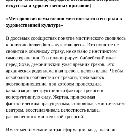
искусства и художественных критиков)
«Методология осмысления мистического и его роли в
художественной культуре»
В доосевых сообществах понятие мистического сводилось
к понятию tremendum – «ужасающего». Это понятие не
сводится к обычному страху, не связано с инстинктом
самосохранения. Его иллюстрирует библейский ужас
перед Яхве, демонический ужас древних греков. Это
архаическая родоплеменная тревога целого клана. Чтобы
освободить сообщество от тревоги, требовалось
жертвоприношение, при котором происходила
канализация деструктивного фактора тревоги в
конструктивную силу. Жертва, приносимая
фантастическим прасуществам, становилась мистическим
центром, восстанавливала целостность клана,
расчлененного мистической тревогой.
Имеет место механизм трансформации, когда насилие,