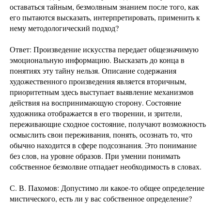
оставаться тайным, безмолвным знанием после того, как
его пытаются высказать, интерпретировать, применить к
нему методологический подход?
Ответ: Произведение искусства передает общезначимую
эмоциональную информацию. Высказать до конца в
понятиях эту тайну нельзя. Описание содержания
художественного произведения является вторичным,
приоритетным здесь выступает выявление механизмов
действия на воспринимающую сторону. Состояние
художника отображается в его творении, и зрители,
переживающие сходное состояние, получают возможность
осмыслить свои переживания, понять, осознать то, что
обычно находится в сфере подсознания. Это понимание
без слов, на уровне образов. При умении понимать
собственное безмолвие отпадает необходимость в словах.
С. В. Пахомов: Допустимо ли какое-то общее определение
мистического, есть ли у вас собственное определение?