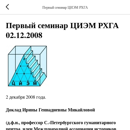
Первый семинар ЦИЭМ РХГА
Первый семинар ЦИЭМ РХГА
02.12.2008
2 декабря 2008 года.
Доклад Ирины Геннадиевны Микайловой
(д.ф.н., профессор С.-Петербургского гуманитарного
центра, член Международной ассоциации историков