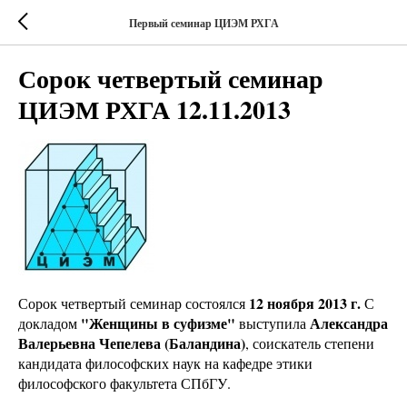
Первый семинар ЦИЭМ РХГА
Сорок четвертый семинар
ЦИЭМ РХГА 12.11.2013
12 ноября 2013 г.
Сорок четвертый семинар состоялся
С
"Женщины в суфизме"
Александра
докладом
выступила
Валерьевна Чепелева (Баландина)
, соискатель степени
кандидата философских наук на кафедре этики
философского факультета СПбГУ.