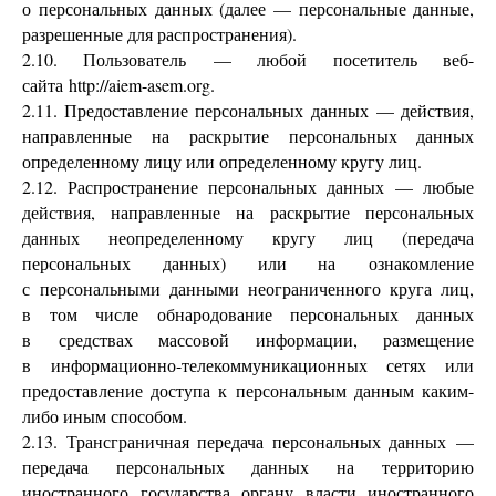
о персональных данных (далее — персональные данные,
разрешенные для распространения).
2.10. Пользователь — любой посетитель веб-
сайта http://aiem-asem.org.
2.11. Предоставление персональных данных — действия,
направленные на раскрытие персональных данных
определенному лицу или определенному кругу лиц.
2.12. Распространение персональных данных — любые
действия, направленные на раскрытие персональных
данных неопределенному кругу лиц (передача
персональных данных) или на ознакомление
с персональными данными неограниченного круга лиц,
в том числе обнародование персональных данных
в средствах массовой информации, размещение
в информационно-телекоммуникационных сетях или
предоставление доступа к персональным данным каким-
либо иным способом.
2.13. Трансграничная передача персональных данных —
передача персональных данных на территорию
иностранного государства органу власти иностранного