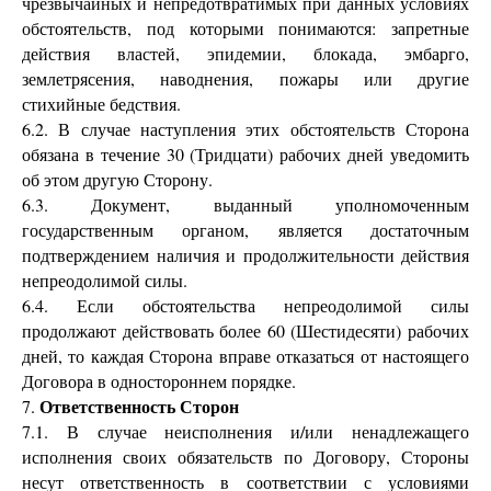
чрезвычайных и непредотвратимых при данных условиях
обстоятельств, под которыми понимаются: запретные
действия властей, эпидемии, блокада, эмбарго,
землетрясения, наводнения, пожары или другие
стихийные бедствия.
6.2. В случае наступления этих обстоятельств Сторона
обязана в течение 30 (Тридцати) рабочих дней уведомить
об этом другую Сторону.
6.3. Документ, выданный уполномоченным
государственным органом, является достаточным
подтверждением наличия и продолжительности действия
непреодолимой силы.
6.4. Если обстоятельства непреодолимой силы
продолжают действовать более 60 (Шестидесяти) рабочих
дней, то каждая Сторона вправе отказаться от настоящего
Договора в одностороннем порядке.
Ответственность Сторон
7.
7.1. В случае неисполнения и/или ненадлежащего
исполнения своих обязательств по Договору, Стороны
несут ответственность в соответствии с условиями